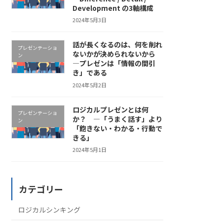
Development の3軸構成
2024年5月3日
話が長くなるのは、何を削れ
プレゼンテーショ
ないかが決められないから
ン
―プレゼンは「情報の間引
き」である
2024年5月2日
ロジカルプレゼンとは何
プレゼンテーショ
か？ ―「うまく話す」より
ン
「飽きない・わかる・行動で
きる」
2024年5月1日
カテゴリー
ロジカルシンキング