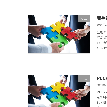
若手
PDCA
2024年
会社の
浮かぶ
れ」が
りませ
PD
PDCA
2024年
PDCA
んて呼
して改