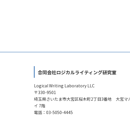
合同会社ロジカルライティング研究室
Logical Writing Laboratory LLC
〒330-9501
埼玉県さいたま市大宮区桜木町2丁目3番地 大宮マ
イ 7階
電話：03-5050-4445