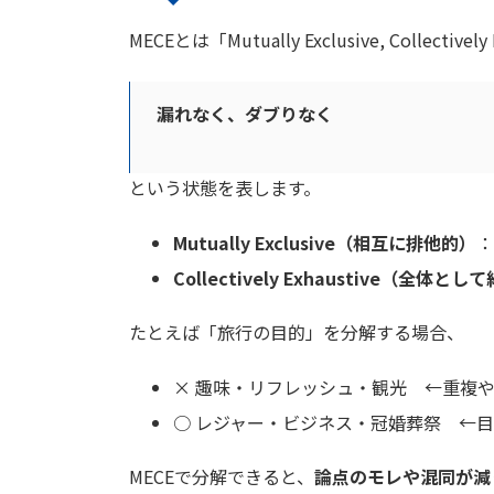
MECEとは「Mutually Exclusive, Collective
漏れなく、ダブりなく
という状態を表します。
Mutually Exclusive（相互に排他的）
：
Collectively Exhaustive（全体
たとえば「旅行の目的」を分解する場合、
× 趣味・リフレッシュ・観光 ←重複
○ レジャー・ビジネス・冠婚葬祭 ←目
MECEで分解できると、
論点のモレや混同が減