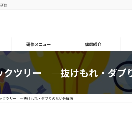
グ研修
研修メニュー
講師紹介
ジックツリー ―抜けもれ・ダブ
ジックツリー ―抜けもれ・ダブりのない分解法