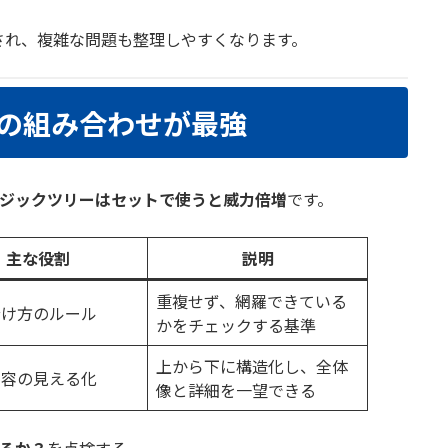
され、複雑な問題も整理しやすくなります。
ーの組み合わせが最強
ロジックツリーはセットで使うと威力倍増
です。
主な役割
説明
重複せず、網羅できている
分け方のルール
かをチェックする基準
上から下に構造化し、全体
内容の見える化
像と詳細を一望できる