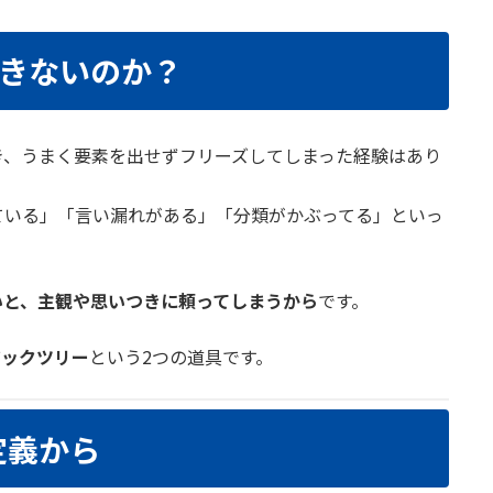
きないのか？
き、うまく要素を出せずフリーズしてしまった経験はあり
ている」「言い漏れがある」「分類がかぶってる」といっ
いと、主観や思いつきに頼ってしまうから
です。
ジックツリー
という2つの道具です。
定義から