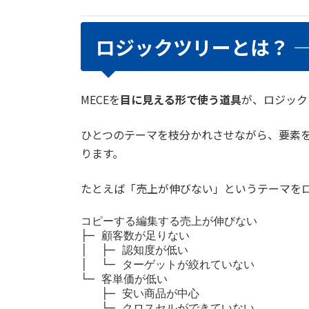
ロジックツリーとは？ 
MECEを
目に見える形で使う道具
が、ロジック
ひとつのテーマを枝分かれさせながら、要素
ります。
たとえば「売上が伸びない」というテーマを
コピーする編集する
売上が伸びない

├─ 顧客数が足りない

│  ├─ 認知度が低い

│  └─ ターゲットが絞れていない

└─ 客単価が低い

   ├─ 安い商品が中心
