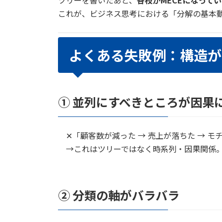
ツリーを書いたあと、
各枝がMECEになって
これが、ビジネス思考における「分解の基本
よくある失敗例：構造が
① 並列にすべきところが因果
✕「顧客数が減った → 売上が落ちた → モ
→これはツリーではなく時系列・因果関係
② 分類の軸がバラバラ