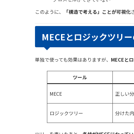
このように、
「構造で考える」ことが可視化
MECEとロジックツリ
単独で使っても効果はありますが、
MECEと
ツール
MECE
正しい
ロジックツリー
分けた