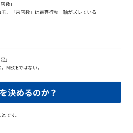
来店数」
モ、「来店数」は顧客行動。軸がズレている。
不足」
。MECEではない。
を決めるのか？
こと
です。