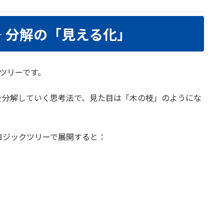
― 分解の「見える化」
ツリーです。
を分解していく思考法で、見た目は「木の枝」のようにな
ロジックツリーで展開すると：