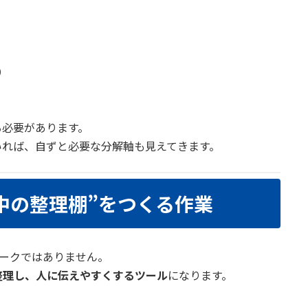
）
る
必要があります。
いれば、自ずと必要な分解軸も見えてきます。
中の整理棚”をつくる作業
ワークではありません。
整理し、人に伝えやすくするツール
になります。