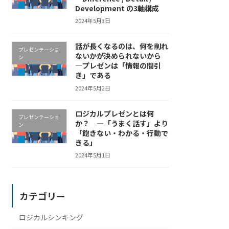
Development の3軸構成
2024年5月3日
話が長くなるのは、何を削れ
プレゼンテーショ
ないかが決められないから
ン
―プレゼンは「情報の間引
き」である
2024年5月2日
ロジカルプレゼンとは何
プレゼンテーショ
か？ ―「うまく話す」より
ン
「飽きない・わかる・行動で
きる」
2024年5月1日
カテゴリー
ロジカルシンキング